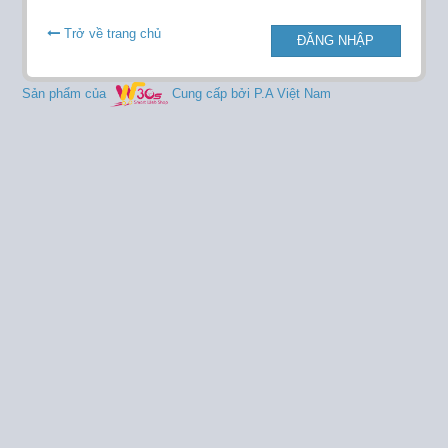
Trở về trang chủ
ĐĂNG NHẬP
Sản phẩm của
Cung cấp bởi P.A Việt Nam