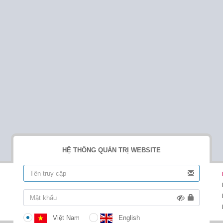
HỆ THỐNG QUẢN TRỊ WEBSITE
Việt Nam
English