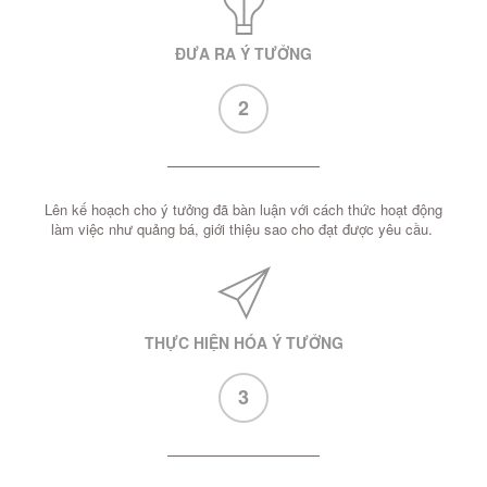
ĐƯA RA Ý TƯỞNG
2
Lên kế hoạch cho ý tưởng đã bàn luận với cách thức hoạt động
làm việc như quảng bá, giới thiệu sao cho đạt được yêu cầu.
THỰC HIỆN HÓA Ý TƯỞNG
3