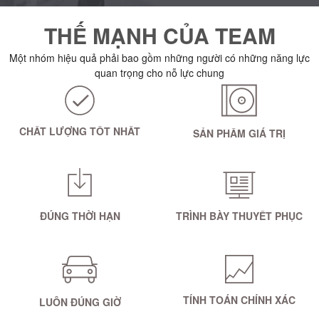
THẾ MẠNH CỦA TEAM
Một nhóm hiệu quả phải bao gồm những người có những năng lực
quan trọng cho nỗ lực chung
CHẤT LƯỢNG TỐT NHẤT
SẢN PHẨM GIÁ TRỊ
ĐÚNG THỜI HẠN
TRÌNH BÀY THUYẾT PHỤC
TÍNH TOÁN CHÍNH XÁC
LUÔN ĐÚNG GIỜ