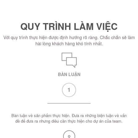
QUY TRÌNH LÀM VIỆC
Với quy trình thực hiện được định hướng rõ ràng. Chắc chắn sẽ làm
hài lòng khách hàng khó tính nhất.
BÀN LUẬN
1
Bàn luận về sản phẩm thực hiện. Đưa ra những biện luận về vấn
đề để đưa ra nhưng diều cần thực hiện cho dự án của team.