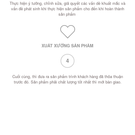
Thực hiện ý tưởng, chỉnh sửa, giả quyết các vấn dề khuất mắc và
vấn đề phát sinh khi thực hiện sản phẩm cho đến khi hoàn thành
sản phẩm
XUẤT XƯỞNG SẢN PHẨM
4
Cuối cùng, thì đưa ra sản phẩm trình khách hàng đã thỏa thuận
trước đó. Sản phẩm phải chất lượng tốt nhất thì mới bàn giao.