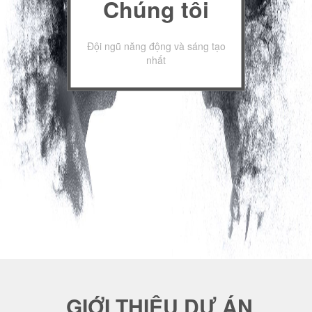
Chúng tôi
Đội ngũ năng động và sáng tạo
nhất
GIỚI THIỆU DỰ ÁN